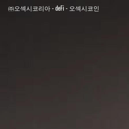
㈜오섹시코리아 - deFi - 오섹시코인
Sk