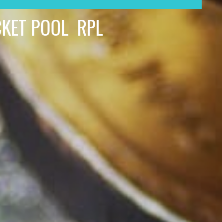
KET POOL RPL