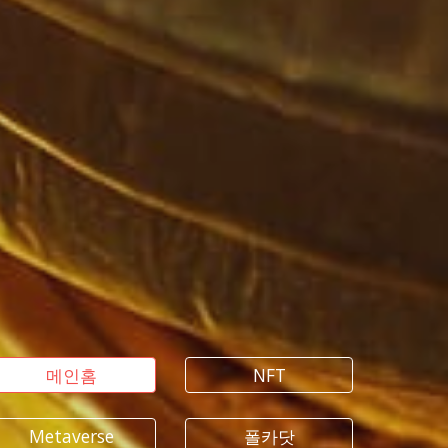
메인홈
NFT
Metaverse
폴카닷