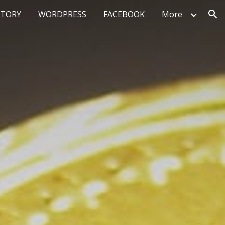
STORY
WORDPRESS
FACEBOOK
More
ion