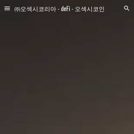
㈜오섹시코리아 - deFi - 오섹시코인
Skip to main content
Skip to navigation