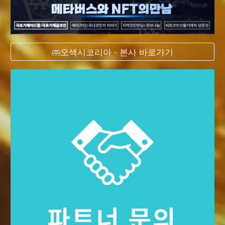
㈜오섹시코리아 - 본사 바로가기