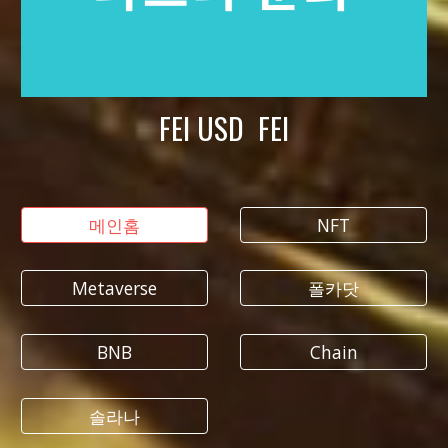
FEI USD FEI
메인홈
NFT
Metaverse
폴카닷
BNB
Chain
솔라나