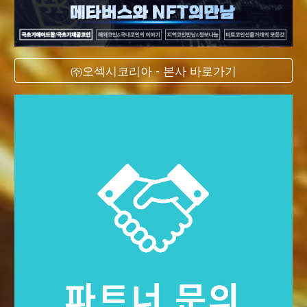
㈜오섹시코리아 - 본사 바로가기