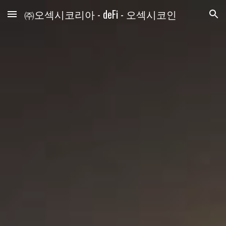
㈜오섹시코리아 - deFi - 오섹시코인
Skip to main content
Skip to navigation