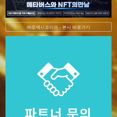
㈜오섹시코리아 - 본사 바로가기