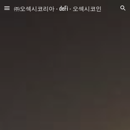
㈜오섹시코리아 - deFi - 오섹시코인
Skip to main content
Skip to navigation